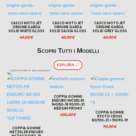
CASCO MOTO JET
CASCO MOTO JET
CASCO MOTO JET
ORIGINE GARDA
ORIGINE GARDA
ORIGINE GARDA
SOLID WHITE GLOSS
SOLID SALVIA GLOSS
SOLID GREY GLOSS
40,00
€
40,00
€
40,00
€
Scopri Tutti i Modelli
ESPLORA
COPPIA GOMME
ENDURO MICHELIN
140/80-18 90/90-21
MEDIUM PROMO
COPPIA GOMME
200,00
€
KYOTO CROSS
80/100-21 + 110/90-19
90,00
€
COPPIA GOMME
METZELER ENDURO