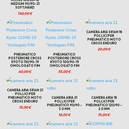
MC360 140/80-18
MEDIUM 90/90-21
SOFT/HARD
140,00
€
CAMERA ARIA SIFAM 18
POLLICI PER
PNEUMATICO MOTO
CROSS ENDURO
20,00
€
PNEUMATICO
PNEUMATICO
POSTERIORE CROSS
POSTERIORE CROSS
KYOTO 110/90-19
KYOTO 100/90-19
OMOLOGATO FIM
OMOLOGATO FIM
60,00
€
55,00
€
CAMERA ARIA SIFAM 21
POLLICI PER
PNEUMATICO MOTO
CAMERA ARIA 21
CAMERA ARIA 18
CROSS ENDURO
POLLICI PER
POLLICI PER
PNEUMATICO 90/90 –
PNEUMATICO 120/90 –
15,00
€
3.0 MM
2.0 MM
18,00
€
15,00
€