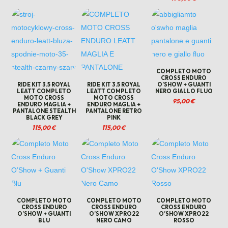
COMPLETO MOTO
CROSS ENDURO
RIDE KIT 3.5 ROYAL
RIDE KIT 3.5 ROYAL
O’SHOW + GUANTI
LEATT COMPLETO
LEATT COMPLETO
NERO GIALLO FLUO
MOTO CROSS
MOTO CROSS
95,00
€
ENDURO MAGLIA +
ENDURO MAGLIA +
PANTALONE STEALTH
PANTALONE RETRO
BLACK GREY
PINK
115,00
€
115,00
€
COMPLETO MOTO
COMPLETO MOTO
COMPLETO MOTO
CROSS ENDURO
CROSS ENDURO
CROSS ENDURO
O’SHOW + GUANTI
O’SHOW XPRO22
O’SHOW XPRO22
BLU
NERO CAMO
ROSSO