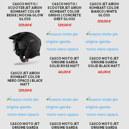
CASCO MOTO /
CASCO MOTO /
CASCO JET AIROH
SCOOTER JET AIROH
SCOOTER JET AIROH
KOMBAKT COLOR
KOMBAKT COLOR
KOMBAKT COLOR
BIANCO | WHITE
BEIGE | MOCHA GLOW
GRIGIO | CONCRETE
GLOSS
GLOSS
GREY GLOSS
129,00
€
129,00
€
129,00
€
CASCO MOTO JET
CASCO MOTO JET
ORIGINE GARDA
ORIGINE GARDA
SOLID ROSE MATT
SOLID BLACK MATT
40,00
€
40,00
€
CASCO JET AIROH
KOMBAKT COLOR
NERO OPACO | BLACK
MATT
129,00
€
CASCO MOTO JET
CASCO MOTO JET
CASCO MOTO JET
ORIGINE GARDA
ORIGINE GARDA
ORIGINE GARDA