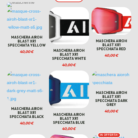
MASCHERA AIROH
MASCHERA AIROH
BLAST XR1
BLAST XR1
SPECCHIATA YELLOW
SPECCHIATA RED
MASCHERA AIROH
40,00
€
BLAST XR1
40,00
€
SPECCHIATA WHITE
40,00
€
MASCHERA AIROH
BLAST XR1
SPECCHIATA DARK
GREY
MASCHERA AIROH
40,00
€
BLAST XR1
MASCHERA AIROH
SPECCHIATA BLACK
BLAST XR1
SPECCHIATA BLUE
40,00
€
40,00
€
IN OFFERTA!