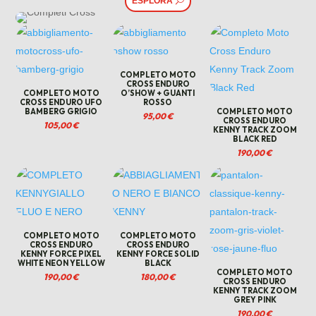
ESPLORA
COMPLETO MOTO
CROSS ENDURO
COMPLETO MOTO
O’SHOW + GUANTI
CROSS ENDURO UFO
ROSSO
BAMBERG GRIGIO
COMPLETO MOTO
95,00
€
CROSS ENDURO
105,00
€
KENNY TRACK ZOOM
BLACK RED
190,00
€
COMPLETO MOTO
COMPLETO MOTO
CROSS ENDURO
CROSS ENDURO
KENNY FORCE PIXEL
KENNY FORCE SOLID
WHITE NEON YELLOW
BLACK
COMPLETO MOTO
190,00
€
180,00
€
CROSS ENDURO
KENNY TRACK ZOOM
GREY PINK
190,00
€