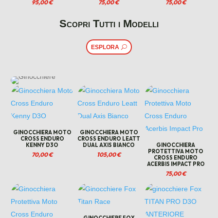
95,00
€
75,00
€
75,00
€
Scopri Tutti i Modelli
ESPLORA
GINOCCHIERA MOTO
GINOCCHIERA MOTO
CROSS ENDURO
CROSS ENDURO LEATT
KENNY D3O
DUAL AXIS BIANCO
GINOCCHIERA
PROTETTIVA MOTO
70,00
€
105,00
€
CROSS ENDURO
ACERBIS IMPACT PRO
75,00
€
GINOCCHIERE FOX