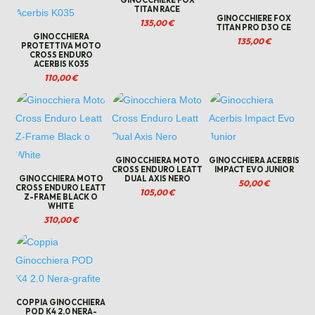
TITAN RACE
GINOCCHIERE FOX
135,00
€
TITAN PRO D3O CE
GINOCCHIERA
135,00
€
PROTETTIVA MOTO
CROSS ENDURO
ACERBIS K035
110,00
€
GINOCCHIERA MOTO
GINOCCHIERA ACERBIS
CROSS ENDURO LEATT
IMPACT EVO JUNIOR
GINOCCHIERA MOTO
DUAL AXIS NERO
50,00
€
CROSS ENDURO LEATT
105,00
€
Z-FRAME BLACK O
WHITE
310,00
€
COPPIA GINOCCHIERA
POD K4 2.0 NERA-