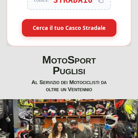
STRADA10
CODICE:
Cerca il tuo Casco Stradale
MotoSport
Puglisi
Al Servizio dei Motociclisti da
oltre un Ventennio