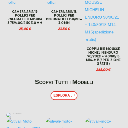
CAMERA ARIA 19
CAMERA ARIA 18
POLLICI PER
POLLICI PER
PNEUMATICO MISURA
PNEUMATICO 130/80 –
3.75/4.00/4.50 3.0 MM
3.0 MM
25,00
€
23,50
€
COPPIA BIB MOUSSE
MICHELIN ENDURO
90/90/21 + 140/80/18
M14-M15(SPEDIZIONE
GRATIS)
265,00
€
Scopri Tutti i Modelli
ESPLORA