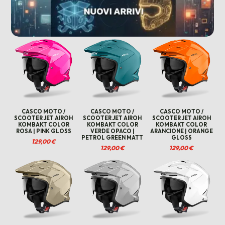
CASCO MOTO /
CASCO MOTO /
CASCO MOTO /
SCOOTER JET AIROH
SCOOTER JET AIROH
SCOOTER JET AIROH
KOMBAKT COLOR
KOMBAKT COLOR
KOMBAKT COLOR
ROSA | PINK GLOSS
VERDE OPACO |
ARANCIONE | ORANGE
PETROL GREEN MATT
GLOSS
129,00
€
129,00
€
129,00
€