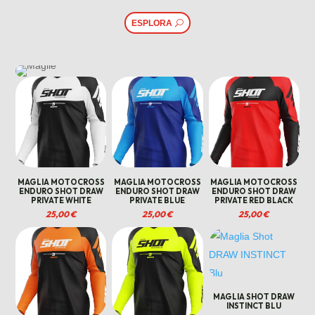
59,99 €.
50,00 
ESPLORA
MAGLIA MOTOCROSS
MAGLIA MOTOCROSS
MAGLIA MOTOCROSS
ENDURO SHOT DRAW
ENDURO SHOT DRAW
ENDURO SHOT DRAW
PRIVATE WHITE
PRIVATE BLUE
PRIVATE RED BLACK
25,00
€
25,00
€
25,00
€
MAGLIA SHOT DRAW
INSTINCT BLU