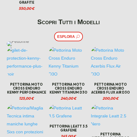
GRAFITE
550,00
€
Scopri Tutti i Modelli
ESPLORA
PETTORINA MOTO
PETTORINA MOTO
PETTORINA MOTO
CROSS ENDURO
CROSS ENDURO
CROSS ENDURO
KENNY PERFORMANCE
KENNY TITANIUM D3O
ACERBIS FLUX AIR D3O
125,00
€
240,00
€
200,00
€
PETTORINA LEATT 3.5
GRAFENE
PETTORINA
265,00
€