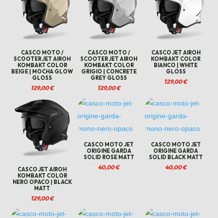
CASCO MOTO /
CASCO MOTO /
CASCO JET AIROH
SCOOTER JET AIROH
SCOOTER JET AIROH
KOMBAKT COLOR
KOMBAKT COLOR
KOMBAKT COLOR
BIANCO | WHITE
BEIGE | MOCHA GLOW
GRIGIO | CONCRETE
GLOSS
GLOSS
GREY GLOSS
129,00
€
129,00
€
129,00
€
CASCO MOTO JET
CASCO MOTO JET
ORIGINE GARDA
ORIGINE GARDA
SOLID ROSE MATT
SOLID BLACK MATT
40,00
€
40,00
€
CASCO JET AIROH
KOMBAKT COLOR
NERO OPACO | BLACK
MATT
129,00
€