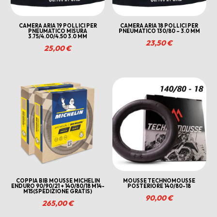
CAMERA ARIA 19 POLLICI PER
CAMERA ARIA 18 POLLICI PER
PNEUMATICO MISURA
PNEUMATICO 130/80 – 3.0 MM
3.75/4.00/4.50 3.0 MM
23,50
€
25,00
€
COPPIA BIB MOUSSE MICHELIN
MOUSSE TECHNOMOUSSE
ENDURO 90/90/21 + 140/80/18 M14-
POSTERIORE 140/80-18
M15(SPEDIZIONE GRATIS)
90,00
€
265,00
€