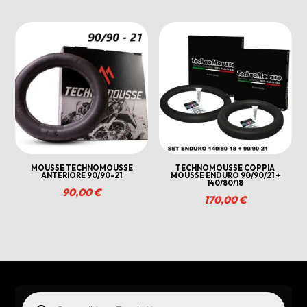
MOUSSE TECHNOMOUSSE
TECHNOMOUSSE COPPIA
ANTERIORE 90/90-21
MOUSSE ENDURO 90/90/21 +
140/80/18
90,00
€
170,00
€
Products
search