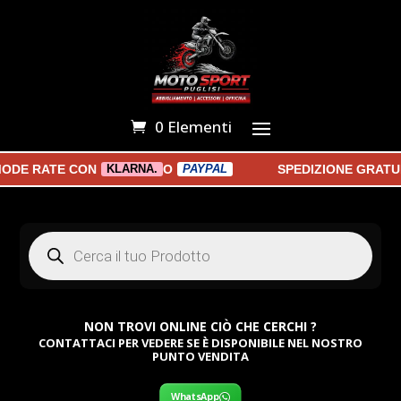
0 Elementi
ODE RATE CON
O
SPEDIZIONE GRATUIT
KLARNA.
PAYPAL
Products
search
NON TROVI ONLINE CIÒ CHE CERCHI ?
CONTATTACI PER VEDERE SE È DISPONIBILE NEL NOSTRO
PUNTO VENDITA
WhatsApp