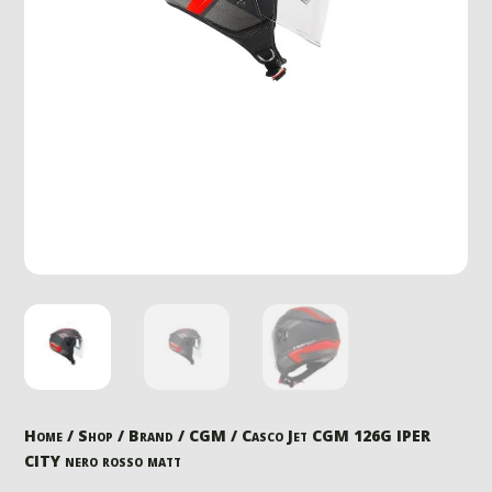
Home
/
Shop
/
Brand
/
CGM
/ Casco Jet CGM 126G IPER
CITY nero rosso matt