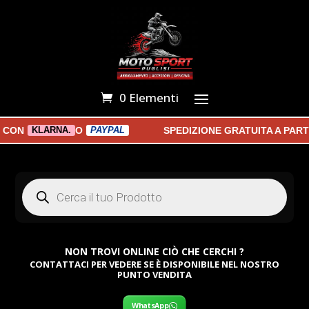
0 Elementi
ON
O
SPEDIZIONE GRATUITA A PARTIR
KLARNA.
PAYPAL
Products
search
NON TROVI ONLINE CIÒ CHE CERCHI ?
CONTATTACI PER VEDERE SE È DISPONIBILE NEL NOSTRO
PUNTO VENDITA
WhatsApp