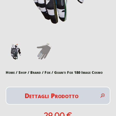
Home
/
Shop
/
Brand
/
Fox
/ Guanti Fox 180 Image Cosmo
Dettagli Prodotto
29,00
€