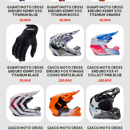
GUANTI MOTO CROSS
GUANTI MOTO CROSS
GUANTI MOTO CROSS
ENDURO KENNY D3O
ENDURO KENNY D3O
ENDURO KENNY D3O
TITANIUM BLUE
TITANIUM ROSSO
TITANIUM ORANGE
55,00
€
55,00
€
55,00
€
GUANTI MOTO CROSS
CASCO MOTO CROSS
CASCO MOTO CROSS
ENDURO KENNY D3O
ENDURO FOX V1 IMAGE
ENDURO FOX V1
TITANIUM BLACK
COSMO WHITE BLACK
COLLECT PINK BLUE
55,00
€
220,00
€
220,00
€
CASCO MOTO CROSS
CASCO MOTO CROSS
CASCO MOTO CROSS