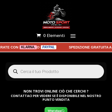
0 Elementi
TE CON
O
SPEDIZIONE GRATUITA A P
KLARNA.
PAYPAL
Products
search
NON TROVI ONLINE CIÒ CHE CERCHI ?
CONTATTACI PER VEDERE SE È DISPONIBILE NEL NOSTRO
PUNTO VENDITA
WhatsApp