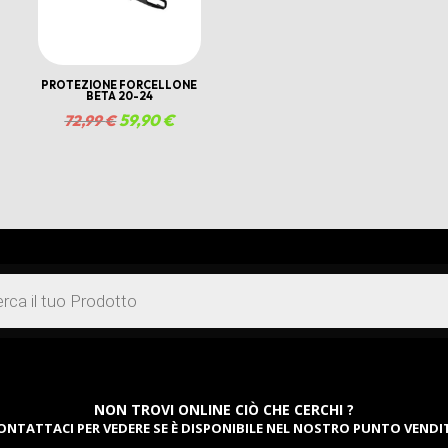
PROTEZIONE FORCELLONE
BETA 20-24
Il
59,90
€
Il
72,99
€
prezzo
prezzo
zo
originale
attuale
ale
era:
è:
72,99 €.
59,90 €.
0 €.
NON TROVI ONLINE CIÒ CHE CERCHI ?
ONTATTACI PER VEDERE SE È DISPONIBILE NEL NOSTRO PUNTO VENDI