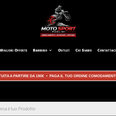
Migliori Offerte
Bambino
Outlet
Chi Siamo
Contattaci
ITA A PARTIRE DA 190€ • PAGA IL TUO ORDINE COMODAMENT