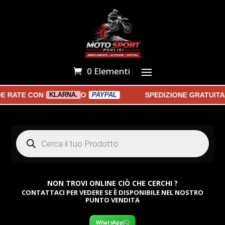
0 Elementi
RATE CON
O
SPEDIZIONE GRATUITA A
KLARNA.
PAYPAL
Products
search
NON TROVI ONLINE CIÒ CHE CERCHI ?
CONTATTACI PER VEDERE SE È DISPONIBILE NEL NOSTRO
PUNTO VENDITA
WhatsApp