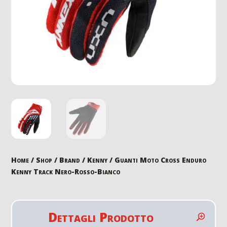
Home
/
Shop
/
Brand
/
Kenny
/ Guanti Moto Cross Enduro
Kenny Track Nero-Rosso-Bianco
Dettagli Prodotto