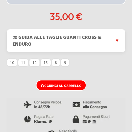
35,00
€
🧤 GUIDA ALLE TAGLIE GUANTI CROSS &
▼
ENDURO
10
11
12
13
8
9
Aggiungi al carrello