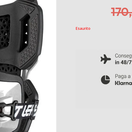
170
Esaurito