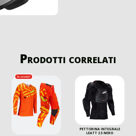
Prodotti correlati
In offerta!
PETTORINA INTEGRALE
LEATT 2.5 NERO