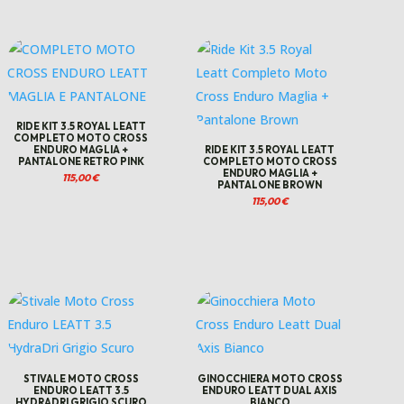
RIDE KIT 3.5 ROYAL LEATT
COMPLETO MOTO CROSS
ENDURO MAGLIA +
RIDE KIT 3.5 ROYAL LEATT
PANTALONE RETRO PINK
COMPLETO MOTO CROSS
ENDURO MAGLIA +
115,00
€
PANTALONE BROWN
115,00
€
STIVALE MOTO CROSS
GINOCCHIERA MOTO CROSS
ENDURO LEATT 3.5
ENDURO LEATT DUAL AXIS
HYDRADRI GRIGIO SCURO
BIANCO