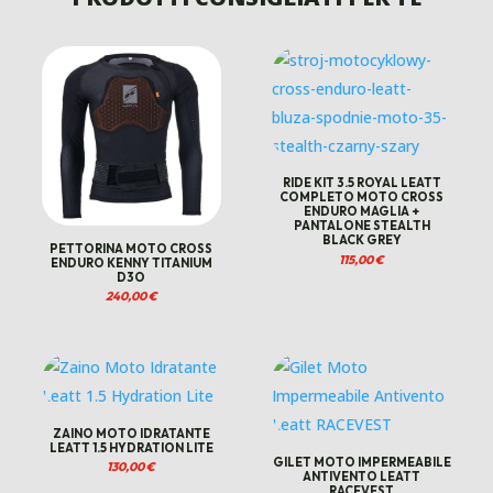
RIDE KIT 3.5 ROYAL LEATT
COMPLETO MOTO CROSS
ENDURO MAGLIA +
PANTALONE STEALTH
BLACK GREY
PETTORINA MOTO CROSS
115,00
€
ENDURO KENNY TITANIUM
D3O
240,00
€
ZAINO MOTO IDRATANTE
LEATT 1.5 HYDRATION LITE
GILET MOTO IMPERMEABILE
130,00
€
ANTIVENTO LEATT
RACEVEST