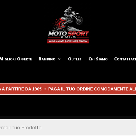
Migliori Offerte
Bambino
Outlet
Chi Siamo
Contattaci
ARTIRE DA 190€ • PAGA IL TUO ORDINE COMODAMENTE ALLA 