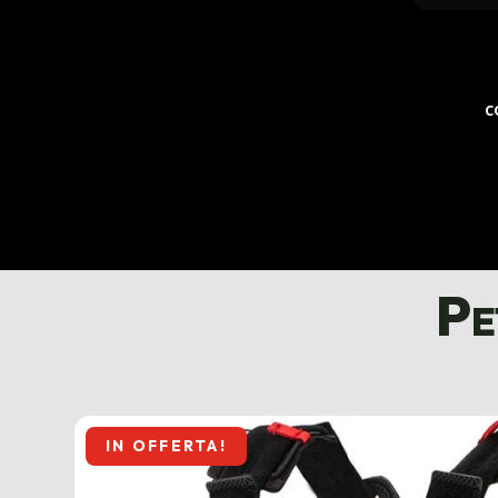
C
Pe
IN OFFERTA!