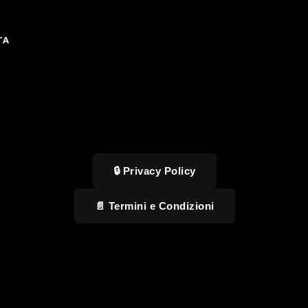
TA
🔒 Privacy Policy
📄 Termini e Condizioni