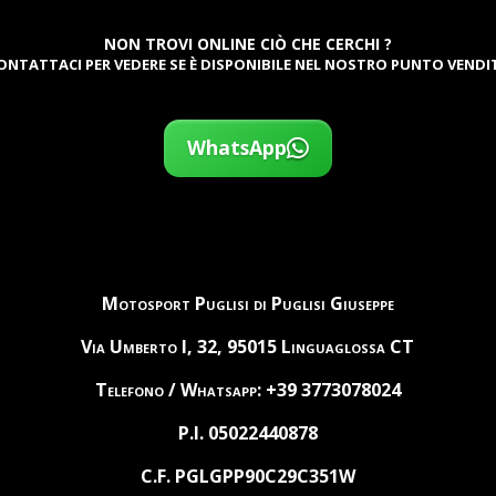
NON TROVI ONLINE CIÒ CHE CERCHI ?
ONTATTACI PER VEDERE SE È DISPONIBILE NEL NOSTRO PUNTO VENDI
WhatsApp
Motosport Puglisi di Puglisi Giuseppe
Via Umberto I, 32, 95015 Linguaglossa CT
Telefono / Whatsapp: +39 3773078024
P.I. 05022440878
C.F. PGLGPP90C29C351W