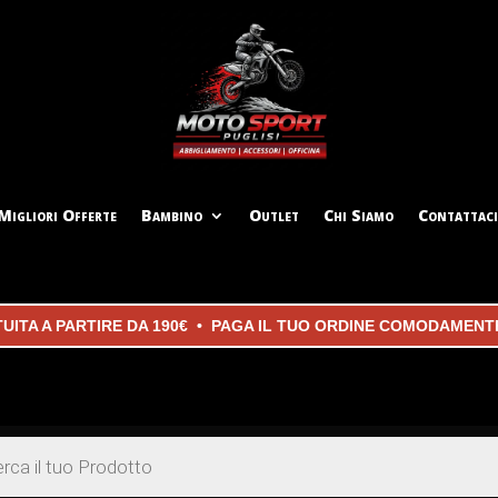
Migliori Offerte
Bambino
Outlet
Chi Siamo
Contattaci
TA A PARTIRE DA 190€ • PAGA IL TUO ORDINE COMODAMENTE