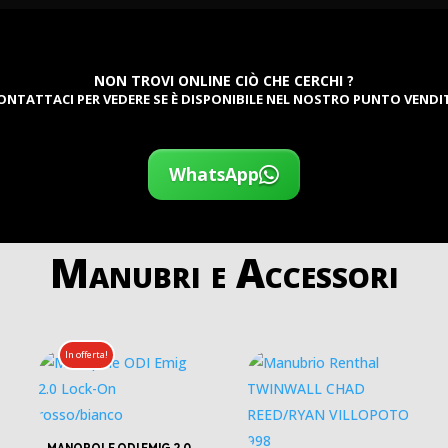
NON TROVI ONLINE CIÒ CHE CERCHI ?
ONTATTACI PER VEDERE SE È DISPONIBILE NEL NOSTRO PUNTO VENDI
WhatsApp
Manubri e Accessori
In offerta!
MANOPOLE ODI EMIG 2.0