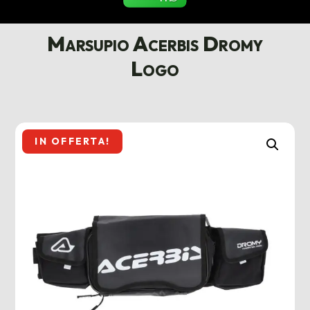
Marsupio Acerbis Dromy
Logo
IN OFFERTA!