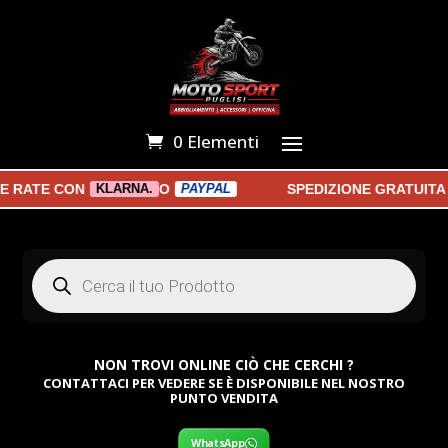
0 Elementi
RATE CON
O
SPEDIZIONE GRATUITA A 
KLARNA.
PAYPAL
Products
search
NON TROVI ONLINE CIÒ CHE CERCHI ?
CONTATTACI PER VEDERE SE È DISPONIBILE NEL NOSTRO
PUNTO VENDITA
WhatsApp