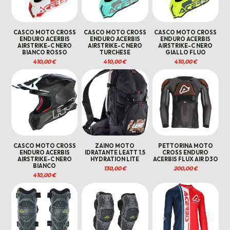
CASCO MOTO CROSS
CASCO MOTO CROSS
CASCO MOTO CROSS
ENDURO ACERBIS
ENDURO ACERBIS
ENDURO ACERBIS
AIRSTRIKE-C NERO
AIRSTRIKE-C NERO
AIRSTRIKE-C NERO
BIANCO ROSSO
TURCHESE
GIALLO FLUO
410,00
€
410,00
€
410,00
€
CASCO MOTO CROSS
ZAINO MOTO
PETTORINA MOTO
ENDURO ACERBIS
IDRATANTE LEATT 1.5
CROSS ENDURO
AIRSTRIKE-C NERO
HYDRATION LITE
ACERBIS FLUX AIR D3O
BIANCO
130,00
€
200,00
€
410,00
€