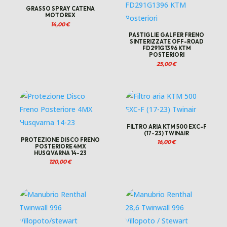
GRASSO SPRAY CATENA
MOTOREX
14,00
€
PASTIGLIE GALFER FRENO
SINTERIZZATE OFF-ROAD
FD291G1396 KTM
POSTERIORI
25,00
€
FILTRO ARIA KTM 500 EXC-F
(17-23) TWINAIR
PROTEZIONE DISCO FRENO
16,00
€
POSTERIORE 4MX
HUSQVARNA 14-23
120,00
€