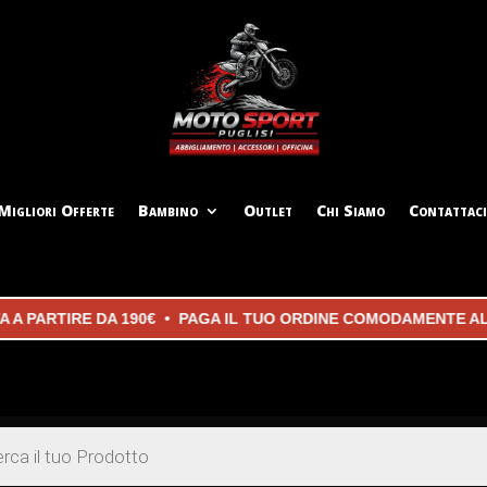
Migliori Offerte
Bambino
Outlet
Chi Siamo
Contattaci
PARTIRE DA 190€ • PAGA IL TUO ORDINE COMODAMENTE ALLA