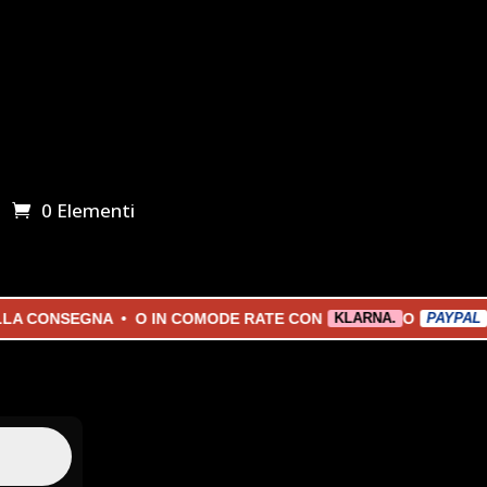
0 Elementi
 CONSEGNA • O IN COMODE RATE CON
O
KLARNA.
PAYPAL