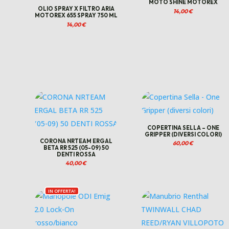
MOTO SHINE MOTOREX
OLIO SPRAY X FILTRO ARIA
14,00
€
MOTOREX 655 SPRAY 750 ML
14,00
€
COPERTINA SELLA – ONE
GRIPPER (DIVERSI COLORI)
CORONA NRTEAM ERGAL
60,00
€
BETA RR 525 (05-09) 50
DENTI ROSSA
40,00
€
IN OFFERTA!