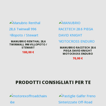
MANUBRIO RENTHAL 28,6
TWINWALL 996 VILLOPOTO /
ZO
STEWART
MANUBRIO RACETECH 28.6
PIEGA DAVID KNIGHT
ALE
180,00
€
MOTOCROSS ENDURO
70,00
€
 €.
PRODOTTI CONSIGLIATI PER TE