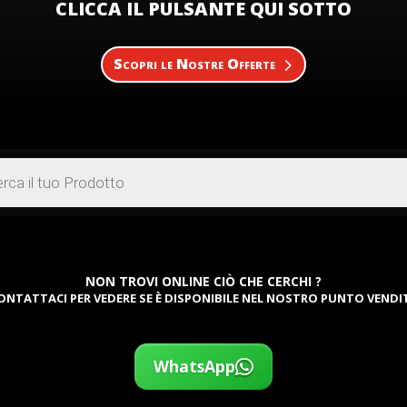
CLICCA IL PULSANTE QUI SOTTO
Scopri le Nostre Offerte
NON TROVI ONLINE CIÒ CHE CERCHI ?
ONTATTACI PER VEDERE SE È DISPONIBILE NEL NOSTRO PUNTO VENDI
WhatsApp