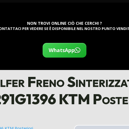
NON TROVI ONLINE CIÒ CHE CERCHI ?
ONTATTACI PER VEDERE SE È DISPONIBILE NEL NOSTRO PUNTO VENDI
WhatsApp
alfer Freno Sinterizz
91G1396 KTM Poster