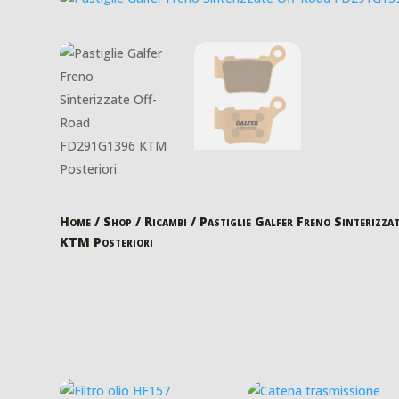
Home
/
Shop
/
Ricambi
/ Pastiglie Galfer Freno Sinteriz
KTM Posteriori