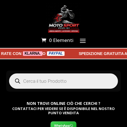
0 Elementi
TE CON
O
SPEDIZIONE GRATUITA A P
KLARNA.
PAYPAL
Products
search
NON TROVI ONLINE CIÒ CHE CERCHI ?
CONTATTACI PER VEDERE SE È DISPONIBILE NEL NOSTRO
PUNTO VENDITA
WhatsApp