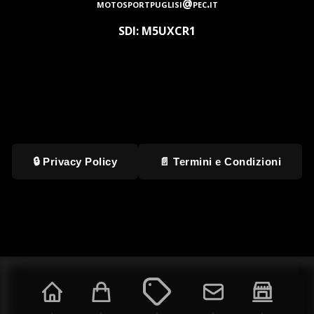
motosportpuglisi@pec.it
SDI: M5UXCR1
🔒 Privacy Policy
📄 Termini e Condizioni