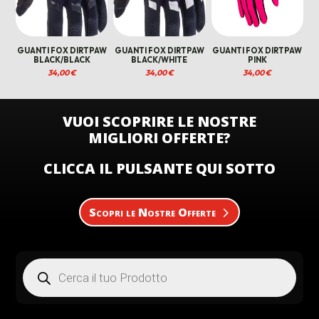
GUANTI FOX DIRTPAW
GUANTI FOX DIRTPAW
GUANTI FOX DIRTPAW
BLACK/BLACK
BLACK/WHITE
PINK
34,00
€
34,00
€
34,00
€
VUOI SCOPRIRE LE NOSTRE
MIGLIORI OFFERTE?
CLICCA IL PULSANTE QUI SOTTO
Scopri le Nostre Offerte
Products
search