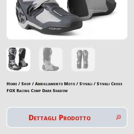
Home
/
Shop
/
Abbigliamento Moto
/
Stivali
/ Stivali Cross
FOX Racing Comp Dark Shadow
Dettagli Prodotto