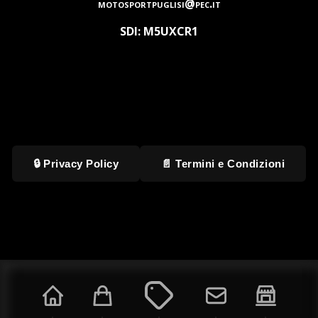
motosportpuglisi@pec.it
SDI: M5UXCR1
🔒 Privacy Policy
📄 Termini e Condizioni