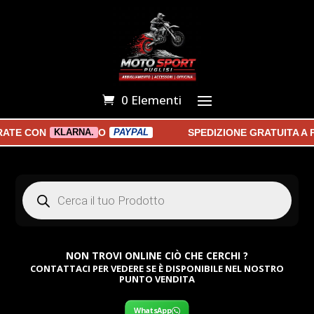
0 Elementi
E CON
O
SPEDIZIONE GRATUITA A PA
KLARNA.
PAYPAL
Products
search
NON TROVI ONLINE CIÒ CHE CERCHI ?
CONTATTACI PER VEDERE SE È DISPONIBILE NEL NOSTRO
PUNTO VENDITA
WhatsApp