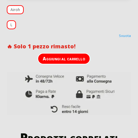
Airoh
L
Svuota
🔥 Solo 1 pezzo rimasto!
Aggiungi al carrello
Prodotti correlati