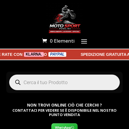
0 Elementi
ATE CON
O
SPEDIZIONE GRATUITA A P
KLARNA.
PAYPAL
Products
search
NON TROVI ONLINE CIÒ CHE CERCHI ?
CONTATTACI PER VEDERE SE È DISPONIBILE NEL NOSTRO
PUNTO VENDITA
WhatsApp