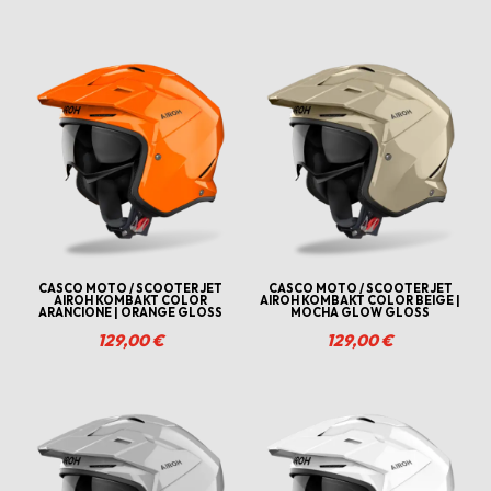
CASCO MOTO / SCOOTER JET
CASCO MOTO / SCOOTER JET
AIROH KOMBAKT COLOR
AIROH KOMBAKT COLOR BEIGE |
ARANCIONE | ORANGE GLOSS
MOCHA GLOW GLOSS
129,00
€
129,00
€