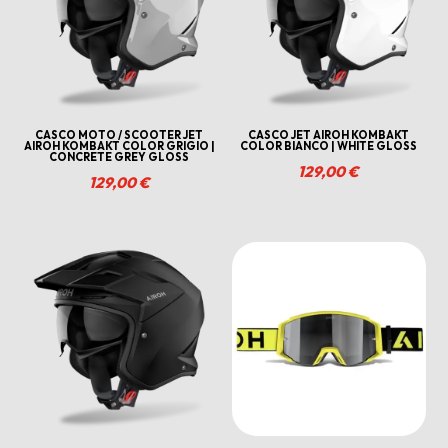
CASCO MOTO / SCOOTER JET
CASCO JET AIROH KOMBAKT
AIROH KOMBAKT COLOR GRIGIO |
COLOR BIANCO | WHITE GLOSS
CONCRETE GREY GLOSS
129,00
€
129,00
€