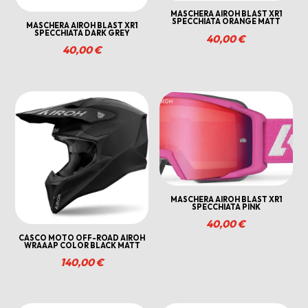
MASCHERA AIROH BLAST XR1
SPECCHIATA ORANGE MATT
MASCHERA AIROH BLAST XR1
SPECCHIATA DARK GREY
40,00
€
40,00
€
MASCHERA AIROH BLAST XR1
SPECCHIATA PINK
40,00
€
CASCO MOTO OFF-ROAD AIROH
WRAAAP COLOR BLACK MATT
140,00
€