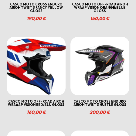
CASCO MOTO CROSS ENDURO
CASCO MOTO OFF-ROAD AIROH
AIROH TWIST 3 FANCY YELLOW
WRAAP VISION ORANGE/BLUE
GLOSS
GLOSS
190,00
€
160,00
€
CASCO MOTO OFF-ROAD AIROH
CASCO MOTO CROSS ENDURO
WRAAAP VISION RED/BLU GLOSS
AIROH TWIST 3 HUSTLE GLOSS
160,00
€
200,00
€