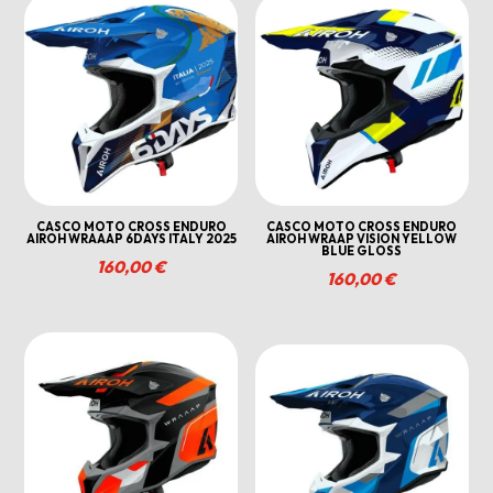
CASCO MOTO CROSS ENDURO
CASCO MOTO CROSS ENDURO
AIROH WRAAAP 6DAYS ITALY 2025
AIROH WRAAP VISION YELLOW
BLUE GLOSS
160,00
€
160,00
€