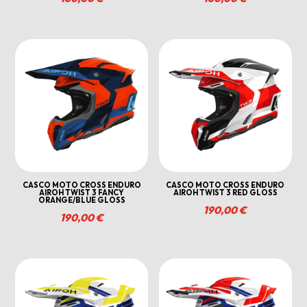
CASCO MOTO CROSS ENDURO
CASCO MOTO CROSS ENDURO
AIROH TWIST 3 FANCY
AIROH TWIST 3 RED GLOSS
ORANGE/BLUE GLOSS
190,00
€
190,00
€