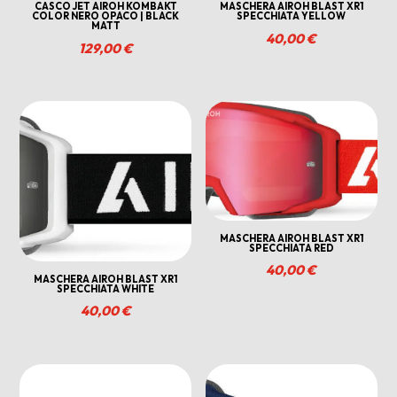
CASCO JET AIROH KOMBAKT
MASCHERA AIROH BLAST XR1
COLOR NERO OPACO | BLACK
SPECCHIATA YELLOW
MATT
40,00
€
129,00
€
MASCHERA AIROH BLAST XR1
SPECCHIATA RED
40,00
€
MASCHERA AIROH BLAST XR1
SPECCHIATA WHITE
40,00
€