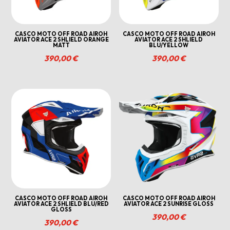
CASCO MOTO OFF ROAD AIROH
CASCO MOTO OFF ROAD AIROH
AVIATOR ACE 2 SHLIELD ORANGE
AVIATOR ACE 2 SHLIELD
MATT
BLU/YELLOW
390,00
€
390,00
€
CASCO MOTO OFF ROAD AIROH
CASCO MOTO OFF ROAD AIROH
AVIATOR ACE 2 SHLIELD BLU/RED
AVIATOR ACE 2 SUNRISE GLOSS
GLOSS
390,00
€
390,00
€