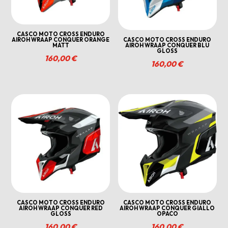
CASCO MOTO CROSS ENDURO
AIROH WRAAP CONQUER ORANGE
CASCO MOTO CROSS ENDURO
MATT
AIROH WRAAP CONQUER BLU
GLOSS
160,00
€
160,00
€
CASCO MOTO CROSS ENDURO
CASCO MOTO CROSS ENDURO
AIROH WRAAP CONQUER RED
AIROH WRAAP CONQUER GIALLO
GLOSS
OPACO
160,00
€
160,00
€