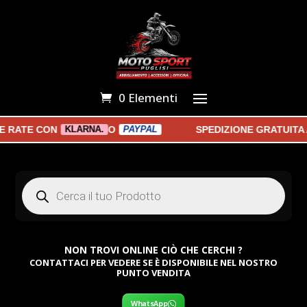
0 Elementi
ATE CON
O
SPEDIZIONE GRATUITA A P
KLARNA.
PAYPAL
Products
search
NON TROVI ONLINE CIÒ CHE CERCHI ?
CONTATTACI PER VEDERE SE È DISPONIBILE NEL NOSTRO
PUNTO VENDITA
WhatsApp