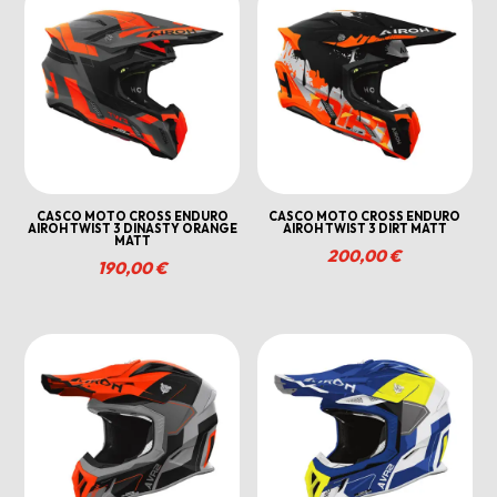
CASCO MOTO CROSS ENDURO
CASCO MOTO CROSS ENDURO
AIROH TWIST 3 DINASTY ORANGE
AIROH TWIST 3 DIRT MATT
MATT
200,00
€
190,00
€