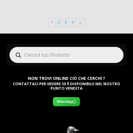
1
2
3
4
→
Products
search
NON TROVI ONLINE CIÒ CHE CERCHI ?
CONTATTACI PER VEDERE SE È DISPONIBILE NEL NOSTRO
PUNTO VENDITA
WhatsApp