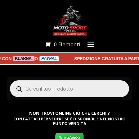
0 Elementi
ON
O
SPEDIZIONE GRATUITA A PARTIR
KLARNA.
PAYPAL
Products
search
NON TROVI ONLINE CIÒ CHE CERCHI ?
CONTATTACI PER VEDERE SE È DISPONIBILE NEL NOSTRO
PUNTO VENDITA
WhatsApp