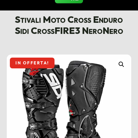
Stivali Moto Cross Enduro
Sidi CrossFIRE3 NeroNero
IN OFFERTA!