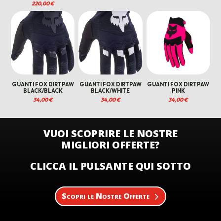
220,00
€
GUANTI FOX DIRTPAW
GUANTI FOX DIRTPAW
GUANTI FOX DIRTPAW
BLACK/BLACK
BLACK/WHITE
PINK
34,00
€
34,00
€
34,00
€
VUOI SCOPRIRE LE NOSTRE
MIGLIORI OFFERTE?
CLICCA IL PULSANTE QUI SOTTO
Scopri le Nostre Offerte