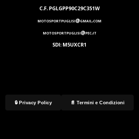
C.F. PGLGPP90C29C351W
motosportpuglisi@gmail.com
motosportpuglisi@pec.it
SDI: M5UXCR1
🔒 Privacy Policy
📄 Termini e Condizioni