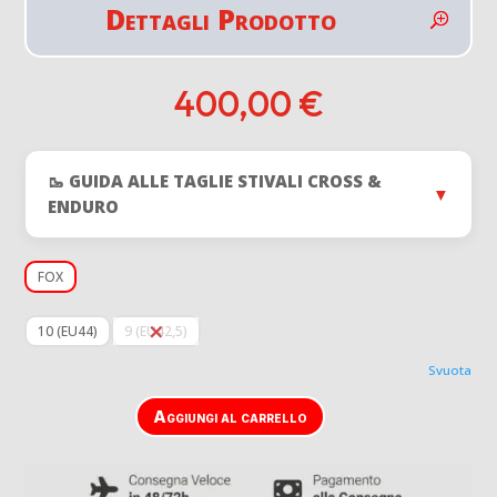
Dettagli Prodotto
400,00
€
🥾 GUIDA ALLE TAGLIE STIVALI CROSS &
▼
ENDURO
FOX
10 (EU44)
9 (EU42,5)
Svuota
Aggiungi al carrello