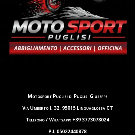
Motosport Puglisi di Puglisi Giuseppe
Via Umberto I, 32, 95015 Linguaglossa CT
Telefono / Whatsapp: +39 3773078024
P.I. 05022440878