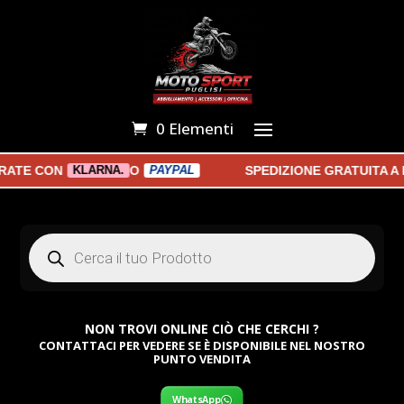
0 Elementi
E CON
O
SPEDIZIONE GRATUITA A PA
KLARNA.
PAYPAL
Products
search
NON TROVI ONLINE CIÒ CHE CERCHI ?
CONTATTACI PER VEDERE SE È DISPONIBILE NEL NOSTRO
PUNTO VENDITA
WhatsApp