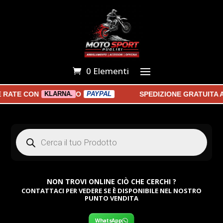
0 Elementi
ATE CON
O
SPEDIZIONE GRATUITA A P
KLARNA.
PAYPAL
Products
search
NON TROVI ONLINE CIÒ CHE CERCHI ?
CONTATTACI PER VEDERE SE È DISPONIBILE NEL NOSTRO
PUNTO VENDITA
WhatsApp