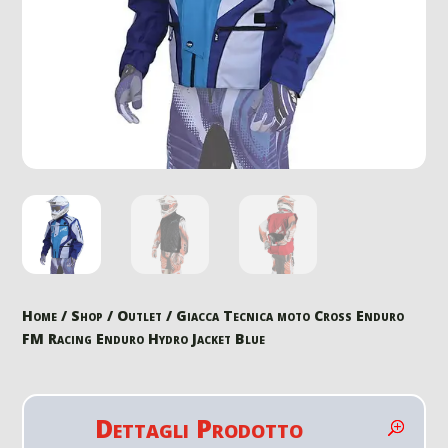
Home
/
Shop
/
Outlet
/ Giacca Tecnica moto Cross Enduro
FM Racing Enduro Hydro Jacket Blue
Dettagli Prodotto