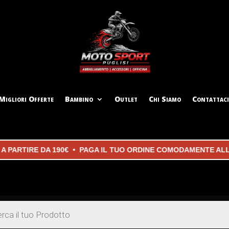
Migliori Offerte
Bambino
Outlet
Chi Siamo
Contattaci
RTIRE DA 190€ • PAGA IL TUO ORDINE COMODAMENTE ALLA C