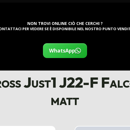
NON TROVI ONLINE CIÒ CHE CERCHI ?
ONTATTACI PER VEDERE SE È DISPONIBILE NEL NOSTRO PUNTO VENDI
WhatsApp
oss Just1 J22-F Falco
matt