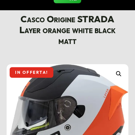
Casco Origine STRADA
Layer orange white black
matt
IN OFFERTA!