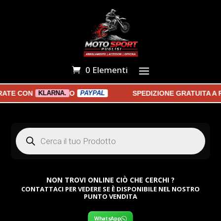
0 Elementi
E CON
O
SPEDIZIONE GRATUITA A PA
KLARNA.
PAYPAL
Products
search
NON TROVI ONLINE CIÒ CHE CERCHI ?
CONTATTACI PER VEDERE SE È DISPONIBILE NEL NOSTRO
PUNTO VENDITA
WhatsApp