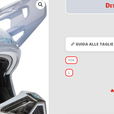
De
📏 GUIDA ALLE TAGLIE
FOX
L
