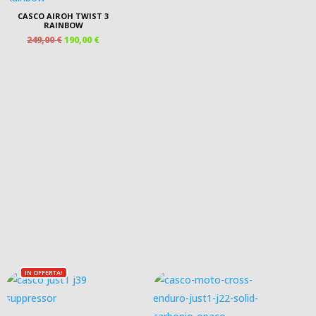
CASCO AIROH TWIST 3
RAINBOW
IL
IL
249,00
€
190,00
€
PREZZO
PREZZO
ORIGINALE
ATTUALE
ERA:
È:
249,00 €.
190,00 €.
IN OFFERTA!