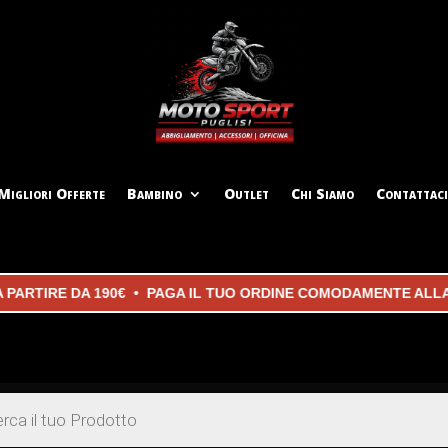
Migliori Offerte
Bambino
Outlet
Chi Siamo
Contattaci
RTIRE DA 190€ • PAGA IL TUO ORDINE COMODAMENTE ALLA CO