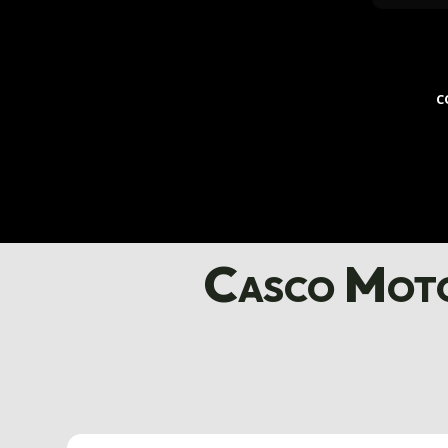
C
Casco Moto