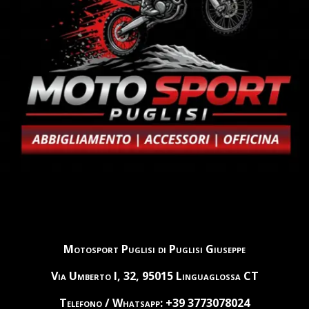
Motosport Puglisi di Puglisi Giuseppe
Via Umberto I, 32, 95015 Linguaglossa CT
Telefono / Whatsapp: +39 3773078024