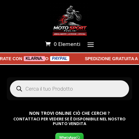
0 Elementi
TE CON
O
SPEDIZIONE GRATUITA A PA
KLARNA.
PAYPAL
Products
search
NON TROVI ONLINE CIÒ CHE CERCHI ?
CONTATTACI PER VEDERE SE È DISPONIBILE NEL NOSTRO
PUNTO VENDITA
WhatsApp