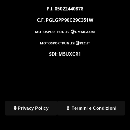
P.I. 05022440878
C.F. PGLGPP90C29C351W
motosportpuglisi@gmail.com
motosportpuglisi@pec.it
SDI: M5UXCR1
🔒 Privacy Policy
📄 Termini e Condizioni