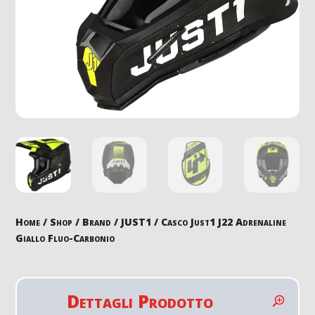
Home
/
Shop
/
Brand
/
JUST1
/ Casco Just1 J22 Adrenaline
Giallo Fluo-Carbonio
Dettagli Prodotto