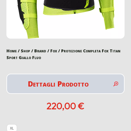
Home
/
Shop
/
Brand
/
Fox
/ Protezione Completa Fox Titan
Sport Giallo Fluo
Dettagli Prodotto
220,00
€
XL