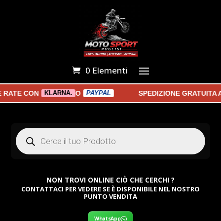
0 Elementi
ATE CON
O
SPEDIZIONE GRATUITA A P
KLARNA.
PAYPAL
Products
search
NON TROVI ONLINE CIÒ CHE CERCHI ?
CONTATTACI PER VEDERE SE È DISPONIBILE NEL NOSTRO
PUNTO VENDITA
WhatsApp