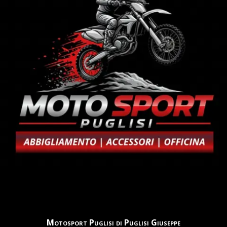
Motosport Puglisi di Puglisi Giuseppe