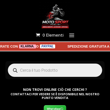
0 Elementi
TE CON
O
SPEDIZIONE GRATUITA A P
KLARNA.
PAYPAL
Products
search
NON TROVI ONLINE CIÒ CHE CERCHI ?
CONTATTACI PER VEDERE SE È DISPONIBILE NEL NOSTRO
PUNTO VENDITA
WhatsApp