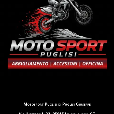
Motosport Puglisi di Puglisi Giuseppe