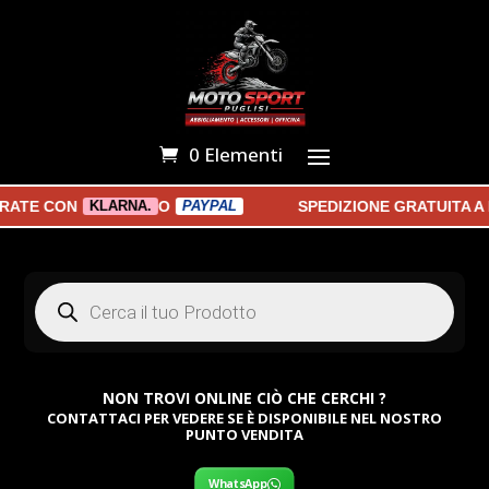
0 Elementi
TE CON
O
SPEDIZIONE GRATUITA A PA
KLARNA.
PAYPAL
Products
search
NON TROVI ONLINE CIÒ CHE CERCHI ?
CONTATTACI PER VEDERE SE È DISPONIBILE NEL NOSTRO
PUNTO VENDITA
WhatsApp