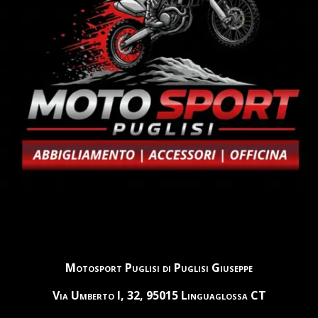
Motosport Puglisi di Puglisi Giuseppe
Via Umberto I, 32, 95015 Linguaglossa CT