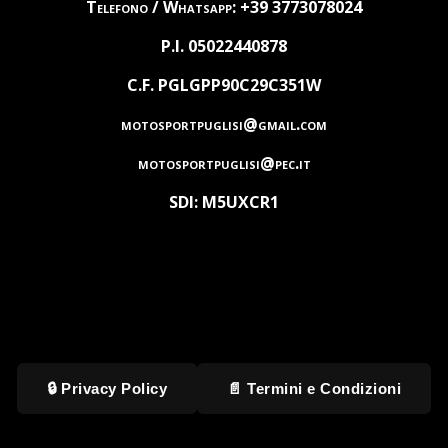
Telefono / Whatsapp: +39 3773078024
P.I. 05022440878
C.F. PGLGPP90C29C351W
motosportpuglisi@gmail.com
motosportpuglisi@pec.it
SDI: M5UXCR1
🔒 Privacy Policy
📄 Termini e Condizioni