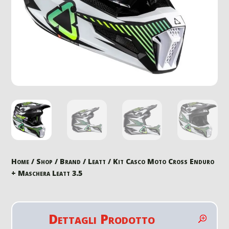
Home
/
Shop
/
Brand
/
Leatt
/ Kit Casco Moto Cross Enduro
+ Maschera Leatt 3.5
Dettagli Prodotto