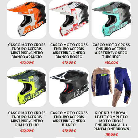
CASCO MOTO CROSS
CASCO MOTO CROSS
CASCO MOTO CROSS
ENDURO ACERBIS
ENDURO ACERBIS
ENDURO ACERBIS
AIRSTRIKE-C NERO
AIRSTRIKE-C NERO
AIRSTRIKE-C NERO
BIANCO ARANCIO
BIANCO ROSSO
TURCHESE
410,00
€
410,00
€
410,00
€
CASCO MOTO CROSS
CASCO MOTO CROSS
RIDE KIT 3.5 ROYAL
ENDURO ACERBIS
ENDURO ACERBIS
LEATT COMPLETO
AIRSTRIKE-C NERO
AIRSTRIKE-C NERO
MOTO CROSS
GIALLO FLUO
BIANCO
ENDURO MAGLIA +
PANTALONE BROWN
410,00
€
410,00
€
115,00
€