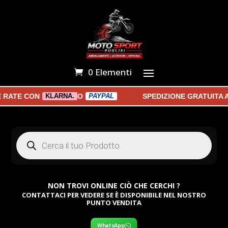
0 Elementi
ATE CON
O
SPEDIZIONE GRATUITA A P
KLARNA.
PAYPAL
Products
search
NON TROVI ONLINE CIÒ CHE CERCHI ?
CONTATTACI PER VEDERE SE È DISPONIBILE NEL NOSTRO
PUNTO VENDITA
WhatsApp