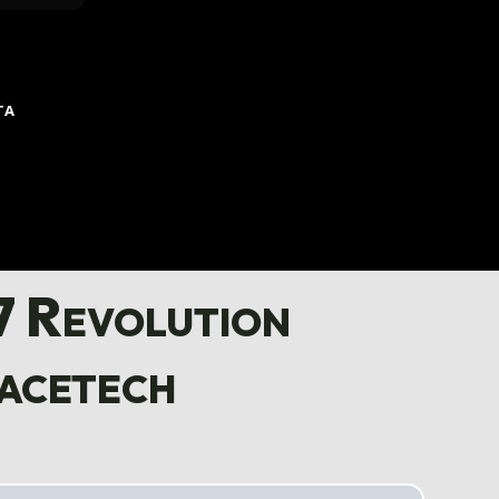
TA
 Revolution
acetech