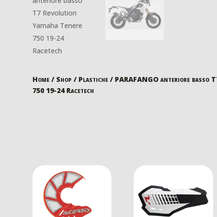
Home
/
Shop
/
Plastiche
/ PARAFANGO anteriore basso T7
750 19-24 Racetech