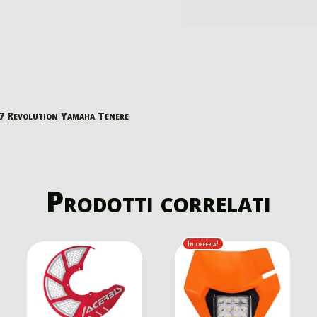
 Revolution Yamaha Tenere
Prodotti correlati
In offerta!