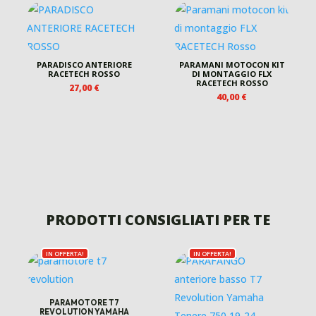
 €.
PARADISCO ANTERIORE
PARAMANI MOTOCON KIT
RACETECH ROSSO
DI MONTAGGIO FLX
RACETECH ROSSO
27,00
€
40,00
€
O
LE
.
PRODOTTI CONSIGLIATI PER TE
IN OFFERTA!
IN OFFERTA!
PARAMOTORE T7
REVOLUTION YAMAHA