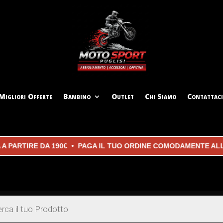
Migliori Offerte
Bambino
Outlet
Chi Siamo
Contattaci
ARTIRE DA 190€ • PAGA IL TUO ORDINE COMODAMENTE ALLA C