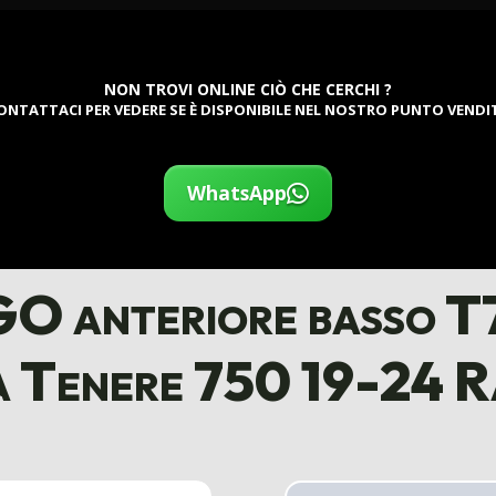
NON TROVI ONLINE CIÒ CHE CERCHI ?
ONTATTACI PER VEDERE SE È DISPONIBILE NEL NOSTRO PUNTO VENDI
WhatsApp
anteriore basso T7
 Tenere 750 19-24 R