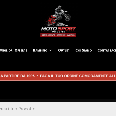
Migliori Offerte
Bambino
Outlet
Chi Siamo
Contattaci
ARTIRE DA 190€ • PAGA IL TUO ORDINE COMODAMENTE ALLA C