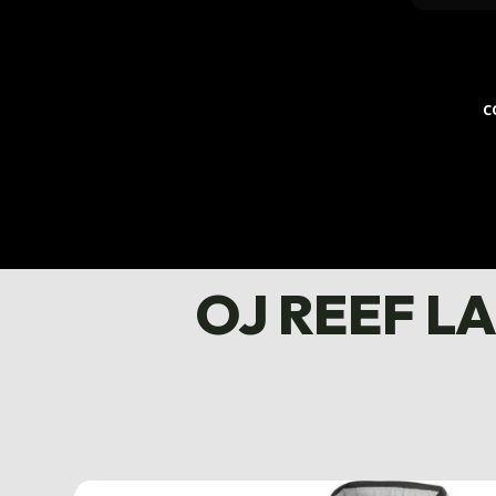
C
OJ REEF LAD