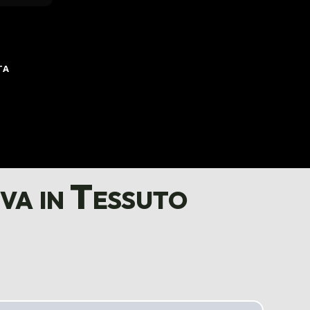
TA
a in Tessuto