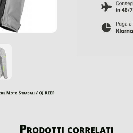
che Moto Stradali
/ OJ REEF
Prodotti correlati