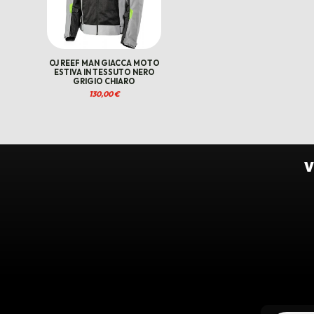
OJ REEF MAN GIACCA MOTO
ESTIVA IN TESSUTO NERO
GRIGIO CHIARO
130,00
€
V