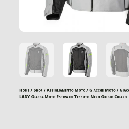
Home
/
Shop
/
Abbigliamento Moto
/
Giacche Moto
/
Giac
LADY Giacca Moto Estiva in Tessuto Nero Grigio Chiaro