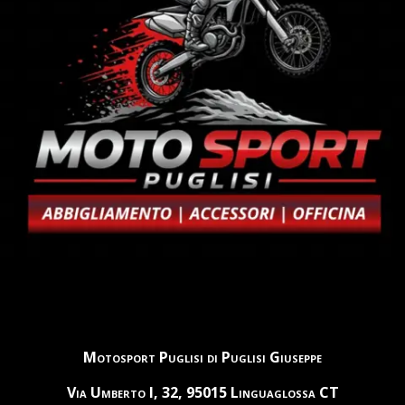
Motosport Puglisi di Puglisi Giuseppe
Via Umberto I, 32, 95015 Linguaglossa CT