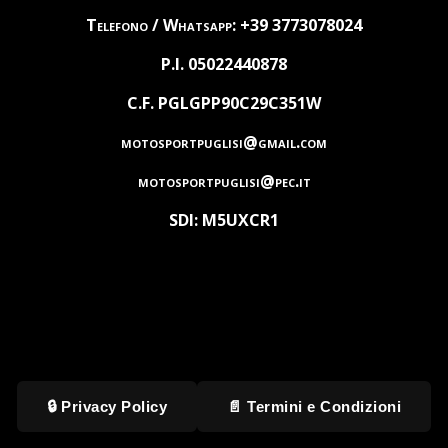
Telefono / Whatsapp: +39 3773078024
P.I. 05022440878
C.F. PGLGPP90C29C351W
motosportpuglisi@gmail.com
motosportpuglisi@pec.it
SDI: M5UXCR1
🔒 Privacy Policy
📄 Termini e Condizioni