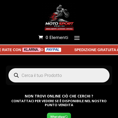
0 Elementi
ATE CON
O
SPEDIZIONE GRATUITA A 
KLARNA.
PAYPAL
Products
search
NON TROVI ONLINE CIÒ CHE CERCHI ?
CONTATTACI PER VEDERE SE È DISPONIBILE NEL NOSTRO
PUNTO VENDITA
WhatsApp