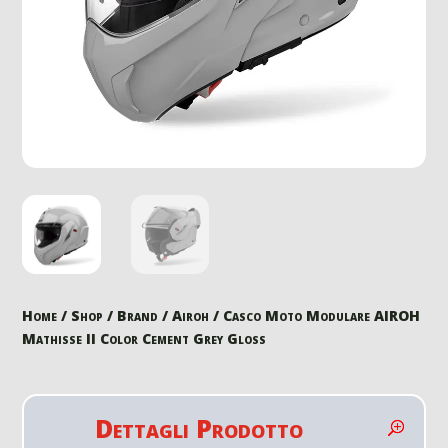
Home
/
Shop
/
Brand
/
Airoh
/ Casco Moto Modulare AIROH
Mathisse II Color Cement Grey Gloss
Dettagli Prodotto