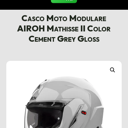
Casco Moto Modulare
AIROH Mathisse II Color
Cement Grey Gloss