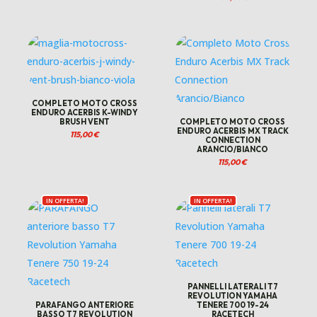
COMPLETO MOTO CROSS
ENDURO ACERBIS K-WINDY
BRUSH VENT
COMPLETO MOTO CROSS
ENDURO ACERBIS MX TRACK
115,00
€
CONNECTION
ARANCIO/BIANCO
115,00
€
IN OFFERTA!
IN OFFERTA!
PANNELLI LATERALI T7
REVOLUTION YAMAHA
PARAFANGO ANTERIORE
TENERE 700 19-24
.
BASSO T7 REVOLUTION
RACETECH