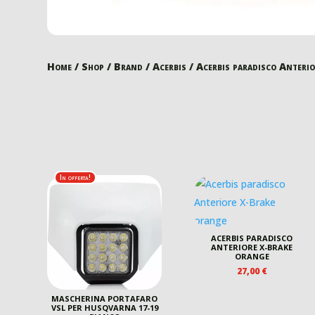
Home
/
Shop
/
Brand
/
Acerbis
/ Acerbis paradisco Anteri
In offerta!
ACERBIS PARADISCO
ANTERIORE X-BRAKE
ORANGE
27,00
€
MASCHERINA PORTAFARO
VSL PER HUSQVARNA 17-19