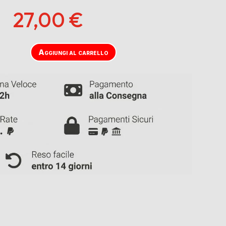
27,00
€
Aggiungi al carrello