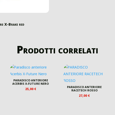
ore X-Brake red
Prodotti correlati
PARADISCO ANTERIORE
ACERBIS X-FUTURE NERO
PARADISCO ANTERIORE
25,00
€
RACETECH ROSSO
27,00
€