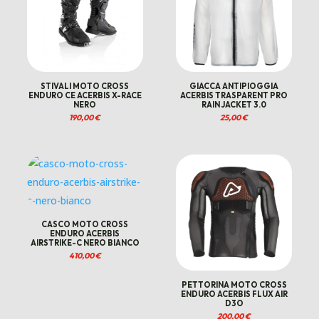
STIVALI MOTO CROSS
GIACCA ANTIPIOGGIA
ENDURO CE ACERBIS X-RACE
ACERBIS TRASPARENT PRO
NERO
RAIN JACKET 3.0
190,00
€
25,00
€
CASCO MOTO CROSS
ENDURO ACERBIS
AIRSTRIKE-C NERO BIANCO
410,00
€
PETTORINA MOTO CROSS
ENDURO ACERBIS FLUX AIR
D3O
200,00
€