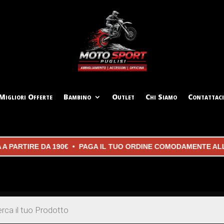
Migliori Offerte
Bambino
Outlet
Chi Siamo
Contattaci
ARTIRE DA 190€ • PAGA IL TUO ORDINE COMODAMENTE ALLA 