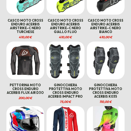
CASCO MOTO CROSS
CASCO MOTO CROSS
CASCO MOTO CROSS
ENDURO ACERBIS
ENDURO ACERBIS
ENDURO ACERBIS
AIRSTRIKE-C NERO
AIRSTRIKE-C NERO
AIRSTRIKE-C NERO
TURCHESE
GIALLO FLUO
BIANCO
410,00
€
410,00
€
410,00
€
PETTORINA MOTO
GINOCCHIERA
GINOCCHIERA
CROSS ENDURO
PROTETTIVA MOTO
PROTETTIVA MOTO
ACERBIS FLUX AIR D3O
CROSS ENDURO
CROSS ENDURO
ACERBIS IMPACT PRO
ACERBIS K035
200,00
€
75,00
€
110,00
€