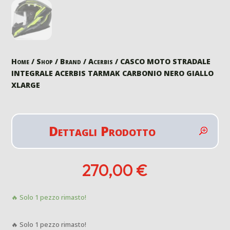
Home
/
Shop
/
Brand
/
Acerbis
/ CASCO MOTO STRADALE
INTEGRALE ACERBIS TARMAK CARBONIO NERO GIALLO
XLARGE
Dettagli Prodotto
270,00
€
🔥 Solo 1 pezzo rimasto!
🔥 Solo 1 pezzo rimasto!