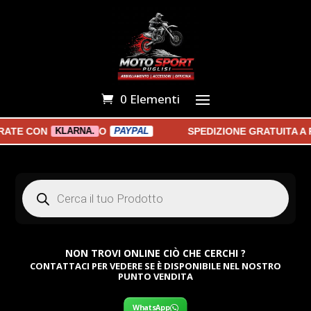
0 Elementi
E CON
O
SPEDIZIONE GRATUITA A PA
KLARNA.
PAYPAL
Products
search
NON TROVI ONLINE CIÒ CHE CERCHI ?
CONTATTACI PER VEDERE SE È DISPONIBILE NEL NOSTRO
PUNTO VENDITA
WhatsApp