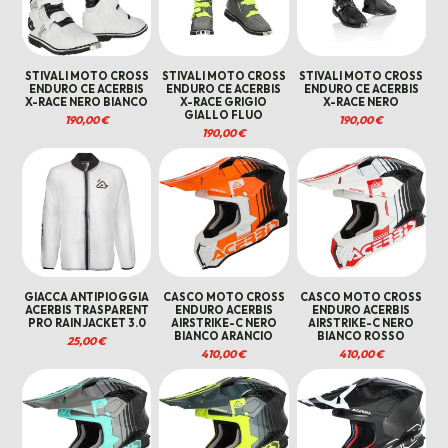
STIVALI MOTO CROSS
STIVALI MOTO CROSS
STIVALI MOTO CROSS
ENDURO CE ACERBIS
ENDURO CE ACERBIS
ENDURO CE ACERBIS
X-RACE NERO BIANCO
X-RACE GRIGIO
X-RACE NERO
GIALLO FLUO
190,00
€
190,00
€
190,00
€
GIACCA ANTIPIOGGIA
CASCO MOTO CROSS
CASCO MOTO CROSS
ACERBIS TRASPARENT
ENDURO ACERBIS
ENDURO ACERBIS
PRO RAIN JACKET 3.0
AIRSTRIKE-C NERO
AIRSTRIKE-C NERO
BIANCO ARANCIO
BIANCO ROSSO
25,00
€
410,00
€
410,00
€