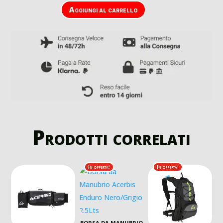
Aggiungi al carrello
Prodotti correlati
In offerta!
In offerta!
BORSA DA MANUBRIO